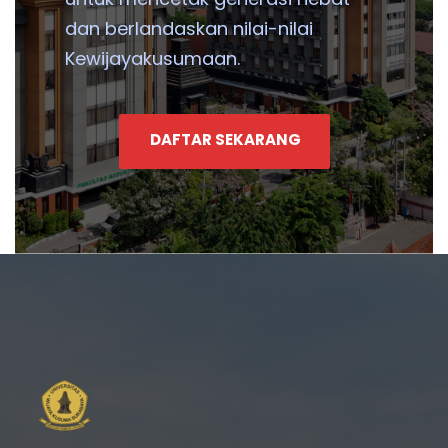
dan berlandaskan nilai-nilai
Kewijayakusumaan.
DAFTAR SEKARANG