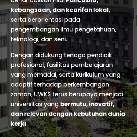
berlandaskan nilai
Pancasila,
kebangsaan, dan kearifan lokal
,
serta berorientasi pada
pengembangan ilmu pengetahuan,
teknologi, dan seni.
Dengan didukung tenaga pendidik
profesional, fasilitas pembelajaran
yang memadai, serta kurikulum yang
adaptif terhadap perkembangan
zaman, UWKS terus berupaya menjadi
universitas yang
bermutu, inovatif,
dan relevan dengan kebutuhan dunia
kerja
.