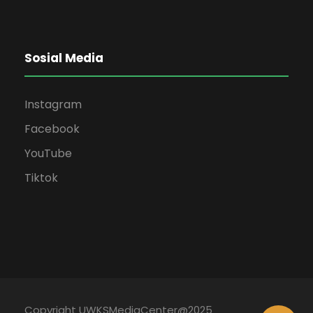
Sosial Media
Instagram
Facebook
YouTube
Tiktok
Copyright UWKSMediaCenter@2025