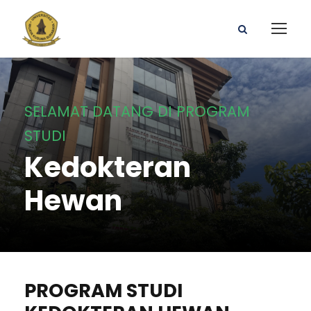
SELAMAT DATANG DI PROGRAM
STUDI
Kedokteran
Hewan
PROGRAM STUDI