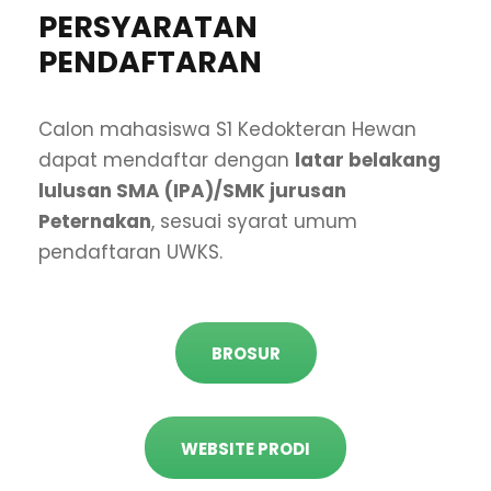
PERSYARATAN
PENDAFTARAN
Calon mahasiswa S1 Kedokteran Hewan
dapat mendaftar dengan
latar belakang
lulusan SMA (IPA)/SMK jurusan
Peternakan
, sesuai syarat umum
pendaftaran UWKS.
BROSUR
WEBSITE PRODI