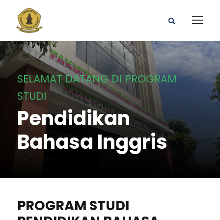
SELAMAT DATANG DI PROGRAM
STUDI
Pendidikan
Bahasa Inggris
PROGRAM STUDI