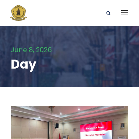
June 8, 2026
Day