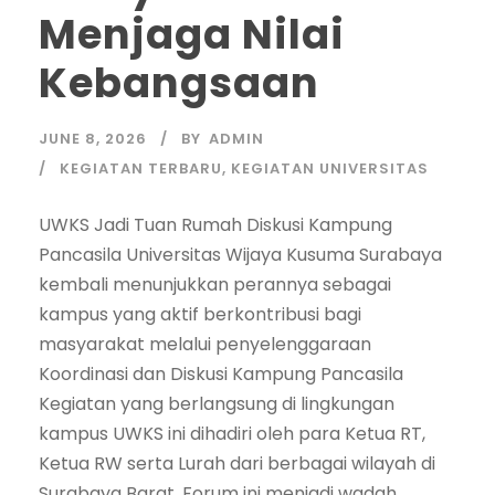
Menjaga Nilai
Kebangsaan
JUNE 8, 2026
BY
ADMIN
KEGIATAN TERBARU
,
KEGIATAN UNIVERSITAS
UWKS Jadi Tuan Rumah Diskusi Kampung
Pancasila Universitas Wijaya Kusuma Surabaya
kembali menunjukkan perannya sebagai
kampus yang aktif berkontribusi bagi
masyarakat melalui penyelenggaraan
Koordinasi dan Diskusi Kampung Pancasila
Kegiatan yang berlangsung di lingkungan
kampus UWKS ini dihadiri oleh para Ketua RT,
Ketua RW serta Lurah dari berbagai wilayah di
Surabaya Barat. Forum ini menjadi wadah...