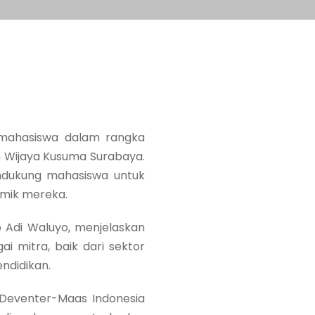
 mahasiswa dalam rangka
 Wijaya Kusuma Surabaya.
ndukung mahasiswa untuk
emik mereka.
 Adi Waluyo, menjelaskan
 mitra, baik dari sektor
ndidikan.
n Deventer-Maas Indonesia