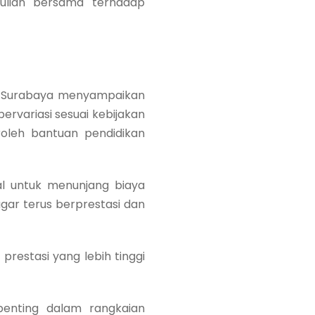
ulian bersama terhadap
ma Surabaya menyampaikan
rvariasi sesuai kebijakan
oleh bantuan pendidikan
al untuk menunjang biaya
gar terus berprestasi dan
restasi yang lebih tinggi
enting dalam rangkaian