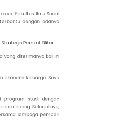
akaan Fakultas Ilmu Sosial
t terbantu dengan adanya
 Strategis Pemkot Blitar
yang diterimanya kali ini
 ekonomi keluarga. Saya
ui program studi dengan
ecara daring. Selanjutnya,
 bersama lembaga pemberi