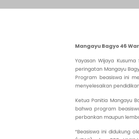
Mangayu Bagyo 46 War
Yayasan Wijaya Kusuma 
peringatan Mangayu Bagy
Program beasiswa ini m
menyelesaikan pendidikan
Ketua Panitia Mangayu B
bahwa program beasiswa 
perbankan maupun lembaga
“Beasiswa ini didukung o