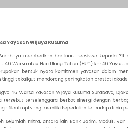
sa Yayasan Wijaya Kusuma
Surabaya memberikan bantuan beasiswa kepada 311
o 46 Warsa atau Hari Ulang Tahun (HUT) ke-46 Yayasan
erupakan bentuk nyata komitmen yayasan dalam me
 tinggi sekaligus mendorong peningkatan prestasi akad
agyo 46 Warsa Yayasan Wijaya Kusuma Surabaya, Djoko
tersebut terselenggara berkat sinergi dengan berbagai
 filantropi yang memiliki kepedulian terhadap dunia pe
leh sejumlah mitra, antara lain Bank Jatim, Moduit, Va