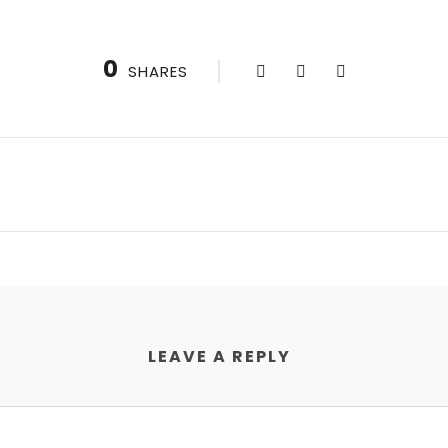
0
SHARES
LEAVE A REPLY