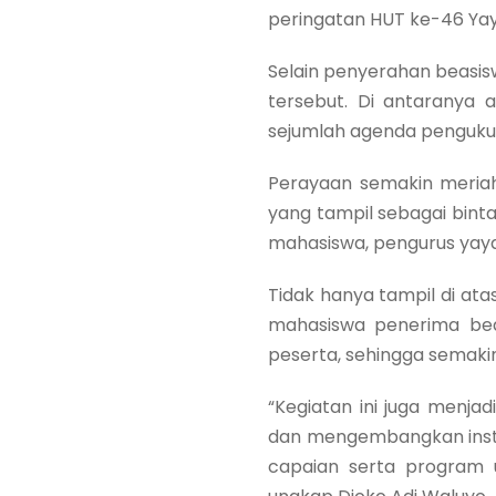
peringatan HUT ke-46 Ya
Selain penyerahan beasis
tersebut. Di antaranya 
sejumlah agenda penguku
Perayaan semakin meria
yang tampil sebagai bin
mahasiswa, pengurus yayas
Tidak hanya tampil di at
mahasiswa penerima bea
peserta, sehingga semak
“Kegiatan ini juga menj
dan mengembangkan instit
capaian serta program 