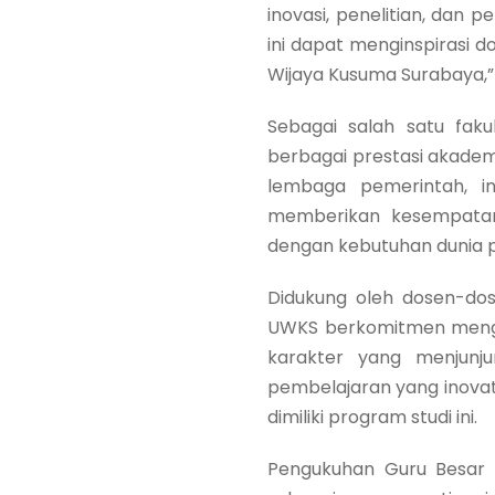
inovasi, penelitian, da
ini dapat menginspirasi d
Wijaya Kusuma Surabaya,” 
Sebagai salah satu fak
berbagai prestasi akadem
lembaga pemerintah, ins
memberikan kesempatan
dengan kebutuhan dunia p
Didukung oleh dosen-do
UWKS berkomitmen mengha
karakter yang menjunju
pembelajaran yang inovat
dimiliki program studi ini.
Pengukuhan Guru Besar 