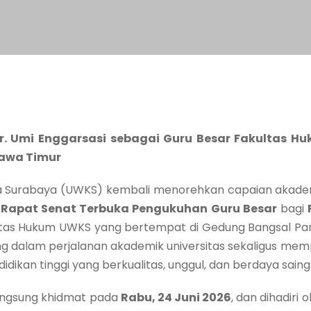
r. Umi Enggarsasi sebagai Guru Besar Fakultas H
Jawa Timur
uma Surabaya (UWKS) kembali menorehkan capaian aka
n
Rapat Senat Terbuka Pengukuhan Guru Besar
bagi
ultas Hukum UWKS yang bertempat di Gedung Bangsal Pa
ing dalam perjalanan akademik universitas sekaligus 
ikan tinggi yang berkualitas, unggul, dan berdaya saing
angsung khidmat pada
Rabu, 24 Juni 2026
, dan dihadiri 