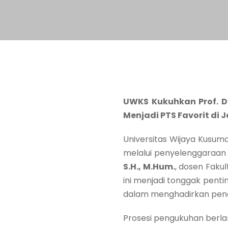
UWKS Kukuhkan Prof. D
Menjadi PTS Favorit di 
Universitas Wijaya Kus
melalui penyelenggaraa
S.H., M.Hum.
, dosen Fak
ini menjadi tonggak pent
dalam menghadirkan pendid
Prosesi pengukuhan berl