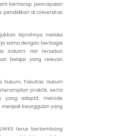
Kami berharap pencapaian
 pendidikan di Universitas
ukkan kiprahnya melalui
erja sama dengan berbagai
a industri. Hal tersebut
n belajar yang relevan
i hukum, Fakultas Hukum
erampilan praktik, serta
um yang adaptif, metode
h menjadi keunggulan yang
a UWKS terus berkembang