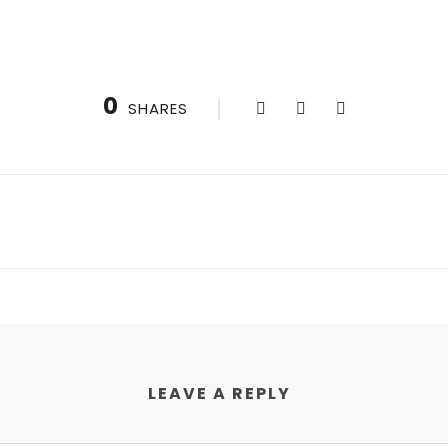
0
SHARES
LEAVE A REPLY