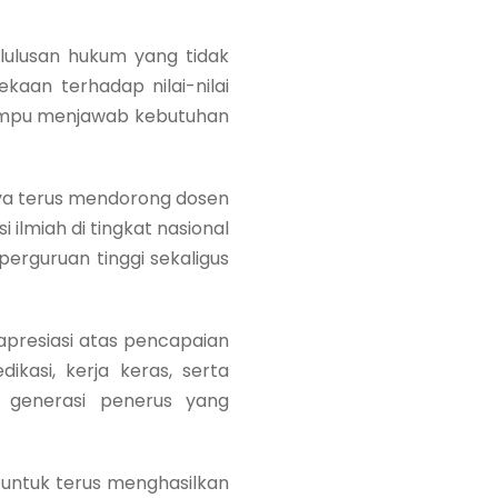
lulusan hukum yang tidak
ekaan terhadap nilai-nilai
 mampu menjawab kebutuhan
aya terus mendorong dosen
 ilmiah di tingkat nasional
perguruan tinggi sekaligus
presiasi atas pencapaian
ikasi, kerja keras, serta
generasi penerus yang
 untuk terus menghasilkan