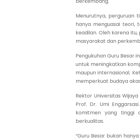
berkembang.
Menurutnya, perguruan t
hanya menguasai teori, te
keadilan. Oleh karena it
masyarakat dan perkemba
Pengukuhan Guru Besar in
untuk meningkatkan kompete
maupun internasional. Keh
memperkuat budaya akad
Rektor Universitas Wija
Prof. Dr. Umi Enggarsasi
komitmen yang tinggi
berkualitas.
“Guru Besar bukan hanya 