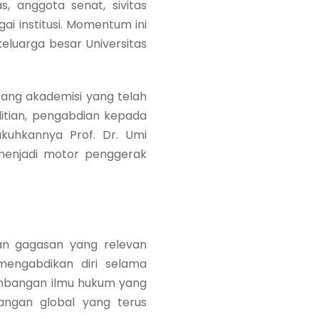
as, anggota senat, sivitas
i institusi. Momentum ini
eluarga besar Universitas
ang akademisi yang telah
itian, pengabdian kepada
ukuhkannya Prof. Dr. Umi
 menjadi motor penggerak
an gagasan yang relevan
mengabdikan diri selama
mbangan ilmu hukum yang
angan global yang terus