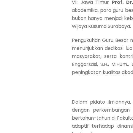
VII Jawa Timur
Prof. Dr
akademika, para guru bes
bukan hanya menjadi keba
Wijaya Kusuma Surabaya.
Pengukuhan Guru Besar m
menunjukkan dedikasi lu
masyarakat, serta kontr
Enggarsasi, S.H., M.Hum
peningkatan kualitas aka
Dalam pidato ilmiahnya
dengan perkembangan hu
bertahun-tahun di Faku
adaptif terhadap dinam